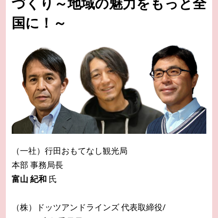
づくり～地域の魅力をもっと全
国に！～
（一社）行田おもてなし観光局
本部 事務局長
富山 紀和
氏
（株）ドッツアンドラインズ 代表取締役/