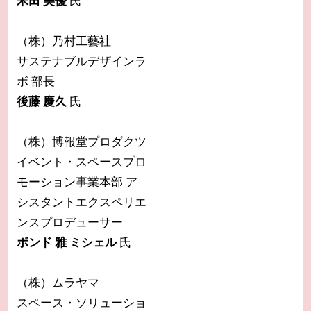
米田 美優
氏
（株）乃村工藝社
サステナブルデザインラ
ボ 部長
後藤 慶久
氏
（株）博報堂プロダクツ
イベント・スペースプロ
モーション事業本部 ア
シスタントエクスペリエ
ンスプロデューサー
ボンド 雅 ミシェル
氏
（株）ムラヤマ
スペース・ソリューショ