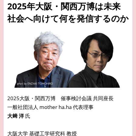
2025年大阪・関西万博は未来
社会へ向けて何を発信するのか
2025大阪・関西万博 催事検討会議 共同座長
一般社団法人 mother ha.ha 代表理事
大﨑 洋
氏
大阪大学 基礎工学研究科 教授