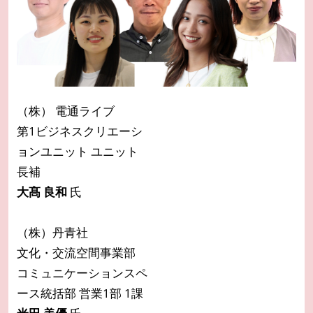
（株） 電通ライブ
第1ビジネスクリエーシ
ョンユニット ユニット
長補
大髙 良和
氏
（株）丹青社
文化・交流空間事業部
コミュニケーションスペ
ース統括部 営業1部 1課