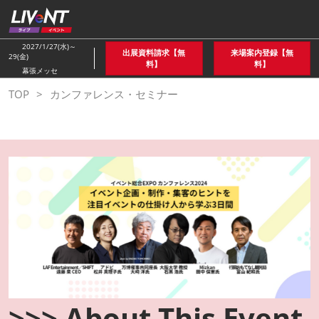
ス
キ
ッ
2027/1/27(水)～
出展資料請求【無
来場案内登録【無
29(金)
プ
料】
料】
幕張メッセ
し
TOP
カンファレンス・セミナー
て
進
む
>>> About This Event