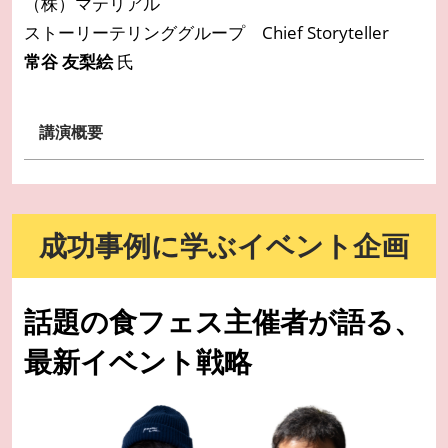
（株）マテリアル
ストーリーテリンググループ Chief Storyteller
常谷 友梨絵
氏
講演概要
成功事例に学ぶイベント企画
話題の食フェス主催者が語る、
最新イベント戦略