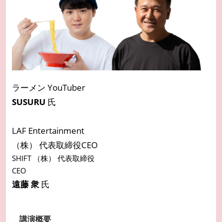
ラーメン YouTuber
SUSURU
氏
LAF Entertainment
（株） 代表取締役CEO
SHIFT （株） 代表取締役
CEO
遠藤 衆
氏
講演概要