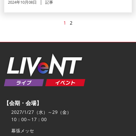
2024年10月08日
記事
1
2
【会期・会場】
2027/1/27（水）～29（金）
10：00～17：00
幕張メッセ