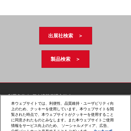
出展社検索 ＞
製品検索 ＞
ご利用条件
個人情報保護方針
個人情報に関する修正・利用停止など
本ウェブサイトでは、利便性、品質維持・ユーザビリティ向
上のため、クッキーを使用しています。本ウェブサイトを閲
展示会・セミナー参加ポリシー
クッキーポリシー
覧された時点で、本ウェブサイトがクッキーを使用すること
クッキーの設定
に同意されたものとみなします。また本ウェブサイトご使用
情報をサービス向上のため、 ソーシャルメディア、広告、
Copyright © RX Japan GK