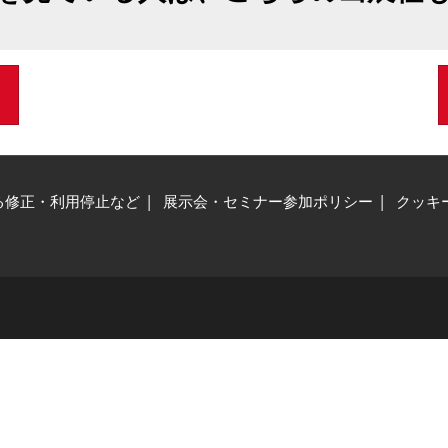
る修正・利用停止など
展示会・セミナー参加ポリシー
クッキ