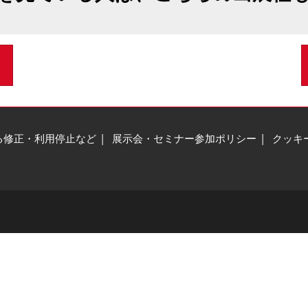
る修正・利用停止など
展示会・セミナー参加ポリシー
クッキ