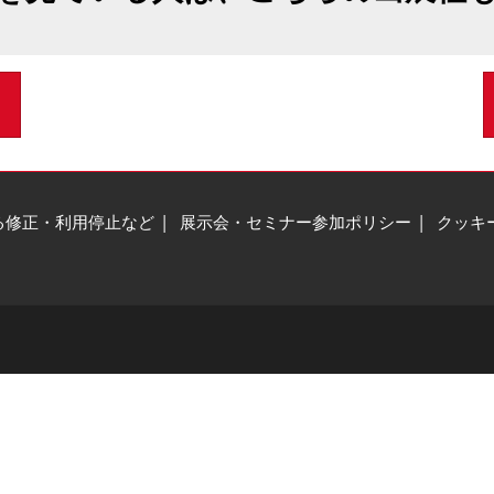
る修正・利用停止など
展示会・セミナー参加ポリシー
クッキ