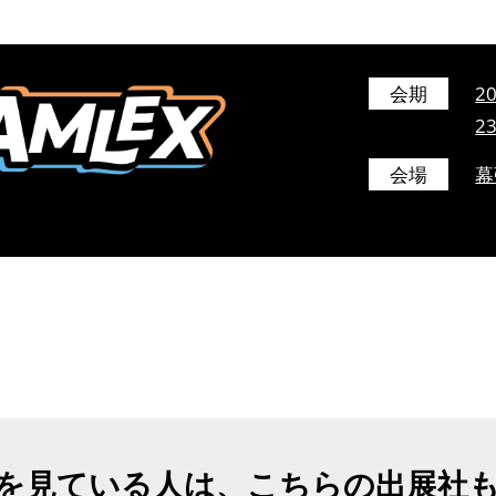
会期
2
2
会場
幕
を見ている人は、こちらの出展社