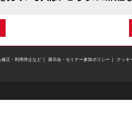
る修正・利用停止など
展示会・セミナー参加ポリシー
クッキ