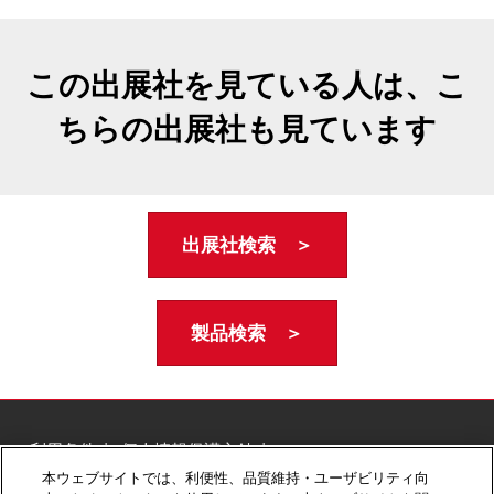
この出展社を見ている人は、こ
ちらの出展社も見ています
出展社検索 ＞
製品検索 ＞
ご利用条件
個人情報保護方針
個人情報に関する修正・利用停止など
本ウェブサイトでは、利便性、品質維持・ユーザビリティ向