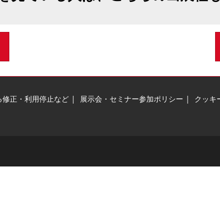
る修正・利用停止など
展示会・セミナー参加ポリシー
クッキ