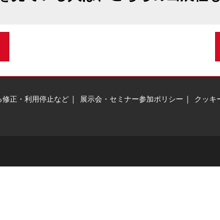
る修正・利用停止など
展示会・セミナー参加ポリシー
クッキ