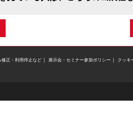
る修正・利用停止など
展示会・セミナー参加ポリシー
クッキ