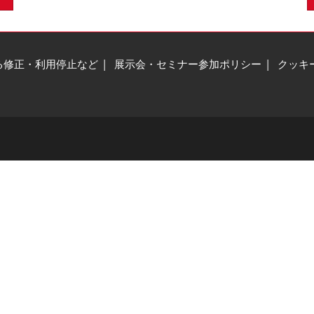
る修正・利用停止など
展示会・セミナー参加ポリシー
クッキ