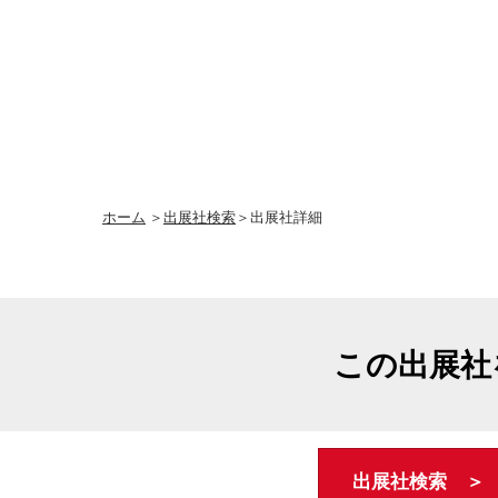
ホーム
＞
出展社検索
＞出展社詳細
この出展社
出展社検索 ＞