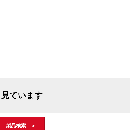
も見ています
製品検索 ＞