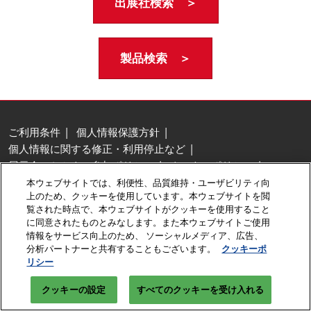
出展社検索 ＞
製品検索 ＞
ご利用条件
個人情報保護方針
個人情報に関する修正・利用停止など
展示会・セミナー参加ポリシー
クッキーポリシー
クッキーの設定
本ウェブサイトでは、利便性、品質維持・ユーザビリティ向
上のため、クッキーを使用しています。本ウェブサイトを閲
Copyright © RX Japan GK
覧された時点で、本ウェブサイトがクッキーを使用すること
に同意されたものとみなします。また本ウェブサイトご使用
情報をサービス向上のため、 ソーシャルメディア、広告、
分析パートナーと共有することもございます。
クッキーポ
リシー
クッキーの設定
すべてのクッキーを受け入れる