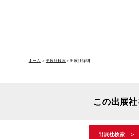
ホーム
＞
出展社検索
＞出展社詳細
この出展社
出展社検索 ＞