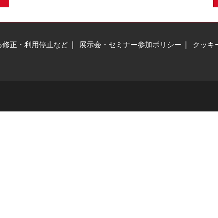
る修正・利用停止など
展示会・セミナー参加ポリシー
クッキ