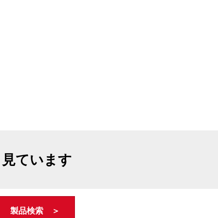
も見ています
製品検索 ＞