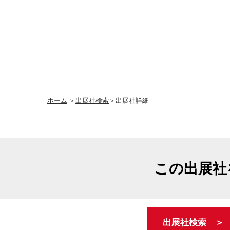
ホーム
＞
出展社検索
＞出展社詳細
この出展社
出展社検索 ＞