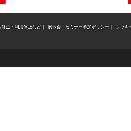
る修正・利用停止など
展示会・セミナー参加ポリシー
クッキ