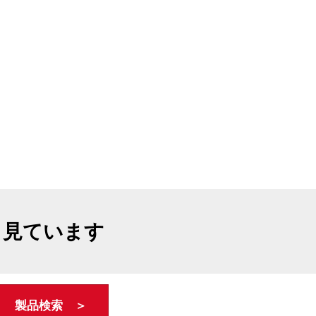
も見ています
製品検索 ＞