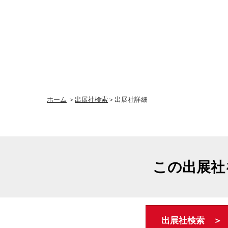
ホーム
＞
出展社検索
＞出展社詳細
この出展社
出展社検索 ＞