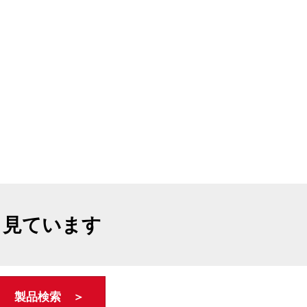
も見ています
製品検索 ＞