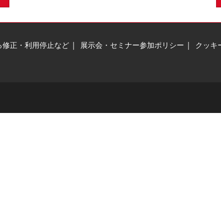
る修正・利用停止など
展示会・セミナー参加ポリシー
クッキ