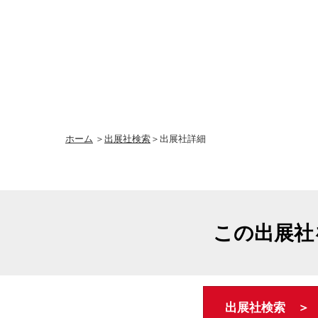
ホーム
＞
出展社検索
＞出展社詳細
この出展社
出展社検索 ＞