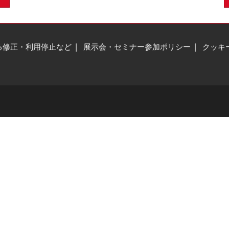
る修正・利用停止など
展示会・セミナー参加ポリシー
クッキ