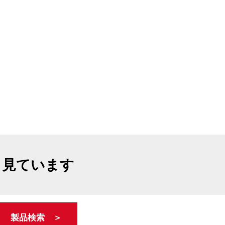
も見ています
製品検索 ＞