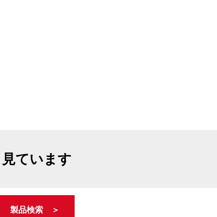
も見ています
製品検索 ＞