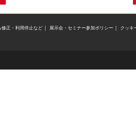
る修正・利用停止など
展示会・セミナー参加ポリシー
クッキ