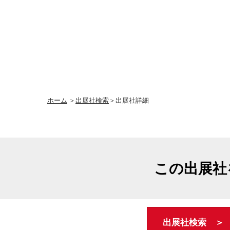
ホーム
＞
出展社検索
＞出展社詳細
この出展社
出展社検索 ＞