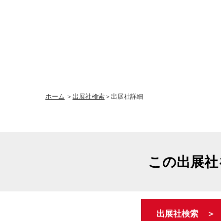
ホーム
＞
出展社検索
＞出展社詳細
この出展社
出展社検索 ＞