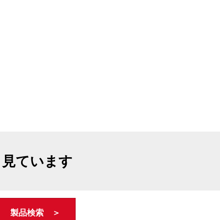
も見ています
製品検索 ＞