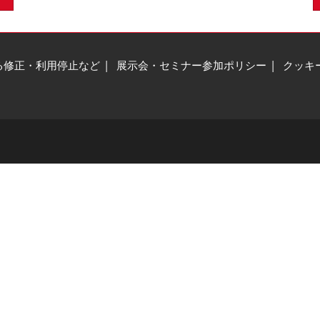
る修正・利用停止など
展示会・セミナー参加ポリシー
クッキ