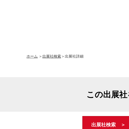
ホーム
＞
出展社検索
＞出展社詳細
この出展社
出展社検索 ＞