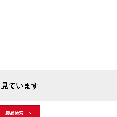
も見ています
製品検索 ＞