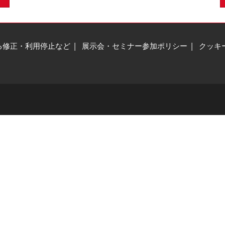
る修正・利用停止など
展示会・セミナー参加ポリシー
クッキ