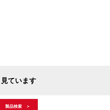
も見ています
製品検索 ＞