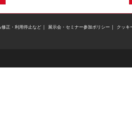
る修正・利用停止など
展示会・セミナー参加ポリシー
クッキ