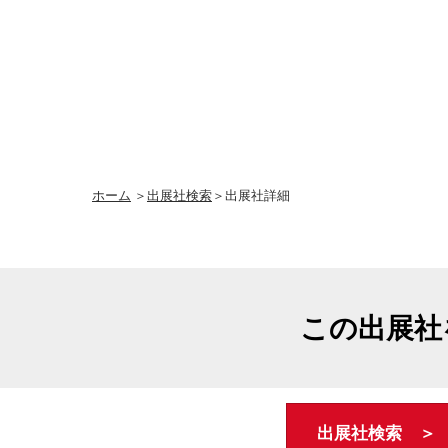
ホーム
＞
出展社検索
＞出展社詳細
この出展社
出展社検索 ＞