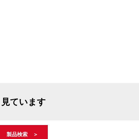
も見ています
製品検索 ＞