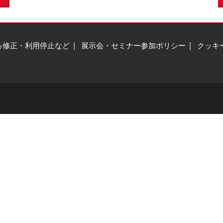
る修正・利用停止など
展示会・セミナー参加ポリシー
クッキ