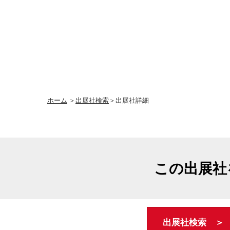
ホーム
＞
出展社検索
＞出展社詳細
この出展社
出展社検索 ＞