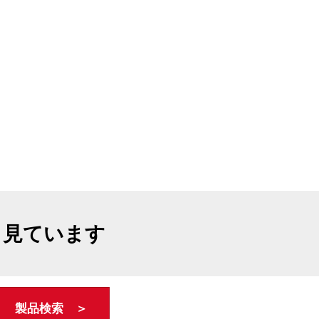
も見ています
製品検索 ＞