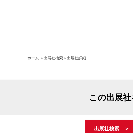
ホーム
＞
出展社検索
＞出展社詳細
この出展社
出展社検索 ＞