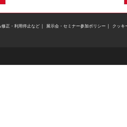
る修正・利用停止など
展示会・セミナー参加ポリシー
クッキ