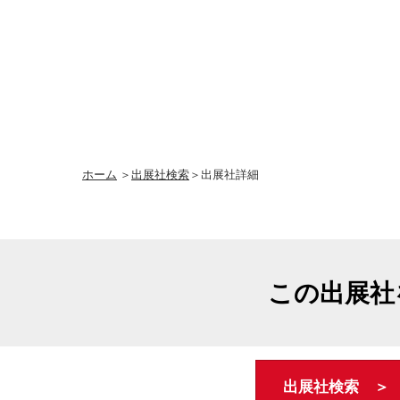
ホーム
＞
出展社検索
＞出展社詳細
この出展社
出展社検索 ＞