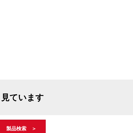
も見ています
製品検索 ＞