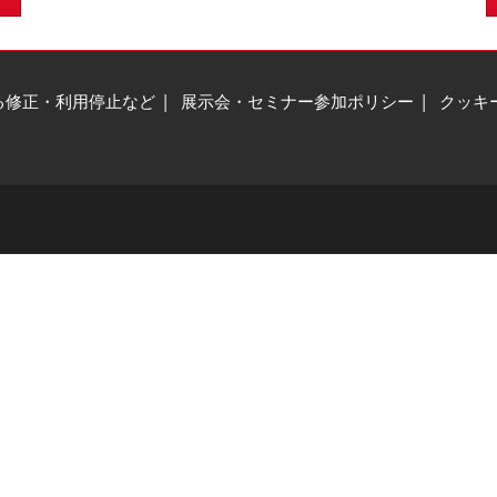
る修正・利用停止など
展示会・セミナー参加ポリシー
クッキ