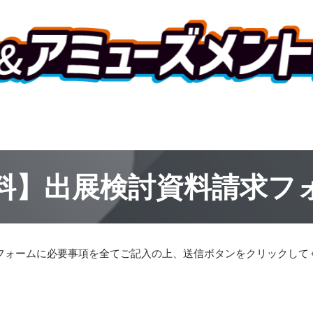
料】出展検討資料請求フ
フォームに必要事項を全てご記入の上、送信ボタンをクリックして