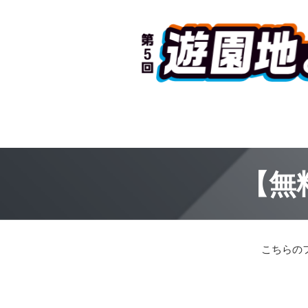
【無
こちらの